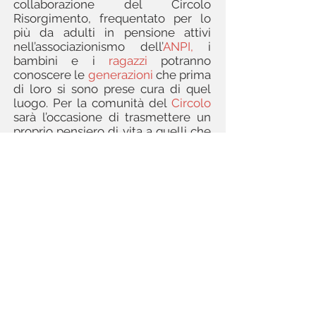
collaborazione del Circolo
Risorgimento, frequentato per lo
più da adulti in pensione attivi
nell’associazionismo dell’
ANPI,
i
bambini e i
ragazzi
potranno
conoscere le
generazioni
che prima
di loro si sono prese cura di quel
luogo. Per la comunità del
Circolo
sarà l’occasione di trasmettere un
proprio pensiero di vita a quelli che
diverranno i
cittadini
di domani.