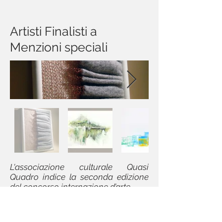
Artisti Finalisti a
Menzioni speciali
L'associazione culturale Quasi
Quadro indice la seconda edizione
del concorso internazione d’arte
contemporanea Train land 1.0.
Dopo il successo della scorsa
edizione Air Land 1.0 sul Turin Eye di