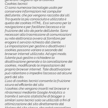
Cookies tecnici:
Ci sono numerose tecnologie usate per
conservare informazioni nel computer
dell’utente, che poi vengono raccolte dai siti.
Tra queste la più conosciuta e utilizzata è
quella dei cookies HTML. Essi servono per la
navigazione e per facilitare l’accesso e la
fruizione del sito da parte dell’utente. Sono
necessari alla trasmissione di comunicazioni
su rete elettronica ovvero al fornitore per
erogare il servizio richiesto dal cliente.
Le impostazioni per gestire o disattivare i
cookies possono variare a seconda del
browser internet utilizzato. Ad ogni modo,
l’utente può gestire o richiedere la
disattivazione generale o la cancellazione dei
cookies, modificando le impostazioni del
proprio browser internet. Tale disattivazione
può rallentare o impedire l’accesso ad alcune
parti del sito.
L’uso di cookies tecnici consente la fruizione
sicura ed efficiente del sito.
I cookies che vengono inseriti nel browser e
ritrasmessi mediante Google Analytics o
tramite il servizio statistiche di blogger o
similari sono tecnici solo se utilizzati a fini di
ottimizzazione del sito direttamente dal
titolare del sito stesso, che potrà raccogliere