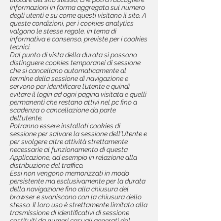
informazioni in forma aggregata sul numero
degli utenti e su come questi visitano il sito. A
queste condizioni, per i cookies analytics
valgono le stesse regole, in tema di
informativa e consenso, previste per i cookies
tecnici.
Dal punto di vista della durata si possono
distinguere cookies temporanei di sessione
che si cancellano automaticamente al
termine della sessione di navigazione e
servono per identificare l’utente e quindi
evitare il login ad ogni pagina visitata e quelli
permanenti che restano attivi nel pc fino a
scadenza o cancellazione da parte
dell’utente.
Potranno essere installati cookies di
sessione per salvare la sessione dell’Utente e
per svolgere altre attività strettamente
necessarie al funzionamento di questa
Applicazione, ad esempio in relazione alla
distribuzione del traffico.
Essi non vengono memorizzati in modo
persistente ma esclusivamente per la durata
della navigazione fino alla chiusura del
browser e svaniscono con la chiusura dello
stesso. Il loro uso è strettamente limitato alla
trasmissione di identificativi di sessione
costituiti da numeri casuali generati dal