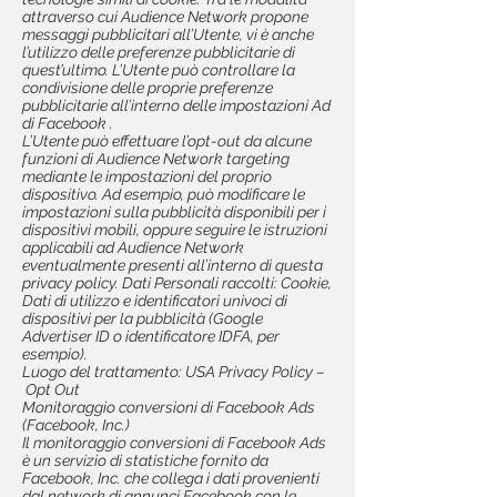
attraverso cui Audience Network propone
messaggi pubblicitari all’Utente, vi è anche
l’utilizzo delle preferenze pubblicitarie di
quest’ultimo. L’Utente può controllare la
condivisione delle proprie preferenze
pubblicitarie all’interno delle impostazioni Ad
di Facebook .
L’Utente può effettuare l’opt-out da alcune
funzioni di Audience Network targeting
mediante le impostazioni del proprio
dispositivo. Ad esempio, può modificare le
impostazioni sulla pubblicità disponibili per i
dispositivi mobili, oppure seguire le istruzioni
applicabili ad Audience Network
eventualmente presenti all’interno di questa
privacy policy. Dati Personali raccolti: Cookie,
Dati di utilizzo e identificatori univoci di
dispositivi per la pubblicità (Google
Advertiser ID o identificatore IDFA, per
esempio).
Luogo del trattamento: USA Privacy Policy –
Opt Out
Monitoraggio conversioni di Facebook Ads
(Facebook, Inc.)
Il monitoraggio conversioni di Facebook Ads
è un servizio di statistiche fornito da
Facebook, Inc. che collega i dati provenienti
dal network di annunci Facebook con le