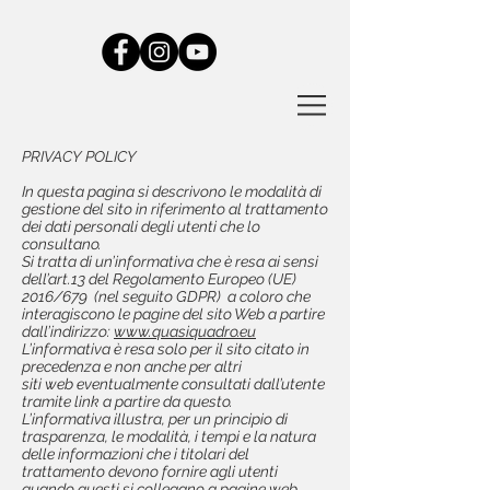
PRIVACY POLICY
In questa pagina si descrivono le modalità di
gestione del sito in riferimento al trattamento
dei dati personali degli utenti che lo
consultano.
Si tratta di un’informativa che è resa ai sensi
dell’art.13 del Regolamento Europeo (UE)
2016/679 (nel seguito GDPR) a coloro che
interagiscono le pagine del sito Web a partire
dall’indirizzo:
www.quasiquadro.eu
L’informativa è resa solo per il sito citato in
precedenza e non anche per altri
siti web eventualmente consultati dall’utente
tramite link a partire da questo.
L’informativa illustra, per un principio di
trasparenza, le modalità, i tempi e la natura
delle informazioni che i titolari del
trattamento devono fornire agli utenti
quando questi si collegano a pagine web,