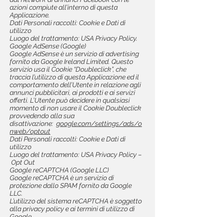
azioni compiute all’interno di questa
Applicazione.
Dati Personali raccolti: Cookie e Dati di
utilizzo
Luogo del trattamento: USA Privacy Policy.
Google AdSense (Google)
Google AdSense è un servizio di advertising
fornito da Google Ireland Limited. Questo
servizio usa il Cookie “Doubleclick”, che
traccia l’utilizzo di questa Applicazione ed il
comportamento dell’Utente in relazione agli
annunci pubblicitari, ai prodotti e ai servizi
offerti. L’Utente può decidere in qualsiasi
momento di non usare il Cookie Doubleclick
provvedendo alla sua
disattivazione:
google.com/settings/ads/o
nweb/optout
Dati Personali raccolti: Cookie e Dati di
utilizzo
Luogo del trattamento: USA Privacy Policy –
Opt Out
Google reCAPTCHA (Google LLC)
Google reCAPTCHA è un servizio di
protezione dallo SPAM fornito da Google
LLC.
L’utilizzo del sistema reCAPTCHA è soggetto
alla privacy policy e ai termini di utilizzo di
Google.