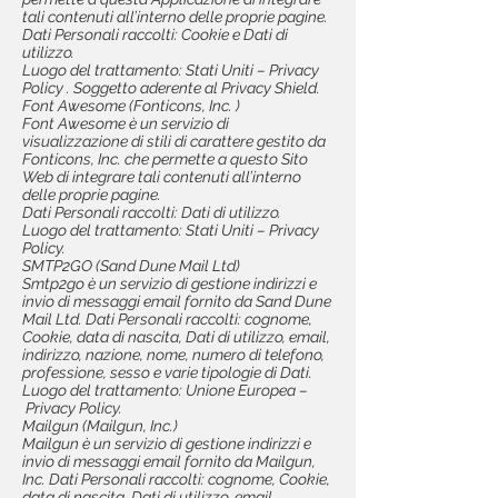
tali contenuti all’interno delle proprie pagine.
Dati Personali raccolti: Cookie e Dati di
utilizzo.
Luogo del trattamento: Stati Uniti – Privacy
Policy . Soggetto aderente al Privacy Shield.
Font Awesome (Fonticons, Inc. )
Font Awesome è un servizio di
visualizzazione di stili di carattere gestito da
Fonticons, Inc. che permette a questo Sito
Web di integrare tali contenuti all’interno
delle proprie pagine.
Dati Personali raccolti: Dati di utilizzo.
Luogo del trattamento: Stati Uniti – Privacy
Policy.
SMTP2GO (Sand Dune Mail Ltd)
Smtp2go è un servizio di gestione indirizzi e
invio di messaggi email fornito da Sand Dune
Mail Ltd. Dati Personali raccolti: cognome,
Cookie, data di nascita, Dati di utilizzo, email,
indirizzo, nazione, nome, numero di telefono,
professione, sesso e varie tipologie di Dati.
Luogo del trattamento: Unione Europea –
Privacy Policy.
Mailgun (Mailgun, Inc.)
Mailgun è un servizio di gestione indirizzi e
invio di messaggi email fornito da Mailgun,
Inc. Dati Personali raccolti: cognome, Cookie,
data di nascita, Dati di utilizzo, email,