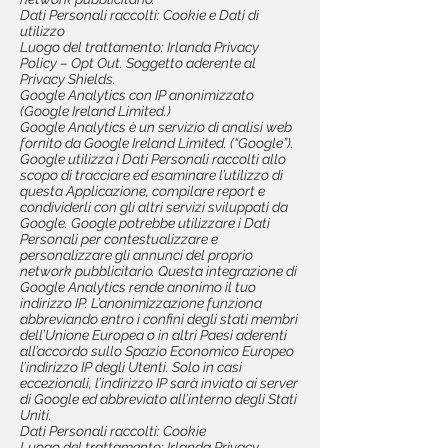
Dati Personali raccolti: Cookie e Dati di
utilizzo
Luogo del trattamento: Irlanda Privacy
Policy – Opt Out. Soggetto aderente al
Privacy Shields.
Google Analytics con IP anonimizzato
(Google Ireland Limited.)
Google Analytics è un servizio di analisi web
fornito da Google Ireland Limited. (“Google”).
Google utilizza i Dati Personali raccolti allo
scopo di tracciare ed esaminare l’utilizzo di
questa Applicazione, compilare report e
condividerli con gli altri servizi sviluppati da
Google. Google potrebbe utilizzare i Dati
Personali per contestualizzare e
personalizzare gli annunci del proprio
network pubblicitario. Questa integrazione di
Google Analytics rende anonimo il tuo
indirizzo IP. L’anonimizzazione funziona
abbreviando entro i confini degli stati membri
dell’Unione Europea o in altri Paesi aderenti
all’accordo sullo Spazio Economico Europeo
l’indirizzo IP degli Utenti. Solo in casi
eccezionali, l’indirizzo IP sarà inviato ai server
di Google ed abbreviato all’interno degli Stati
Uniti.
Dati Personali raccolti: Cookie
Luogo del trattamento: Irlanda Privacy