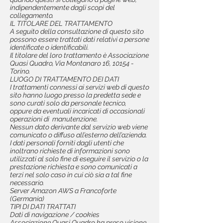
indipendentemente dagli scopi del
collegamento.
IL TITOLARE DEL TRATTAMENTO
A seguito della consultazione di questo sito
possono essere trattati dati relativi a persone
identificate o identificabili.
Il titolare del loro trattamento è Associazione
Quasi Quadro, Via Montanaro 16, 10154 -
Torino.
LUOGO DI TRATTAMENTO DEI DATI
I trattamenti connessi ai servizi web di questo
sito hanno luogo presso la predetta sede e
sono curati solo da personale tecnico,
oppure da eventuali incaricati di occasionali
operazioni di manutenzione.
Nessun dato derivante dal servizio web viene
comunicato o diffuso all’esterno dell’azienda.
I dati personali forniti dagli utenti che
inoltrano richieste di informazioni sono
utilizzati al solo fine di eseguire il servizio o la
prestazione richiesta e sono comunicati a
terzi nel solo caso in cui ciò sia a tal fine
necessario.
Server Amazon AWS a Francoforte
(Germania)
TIPI DI DATI TRATTATI
Dati di navigazione / cookies
Associazione Quasi Quadro ha preso visione