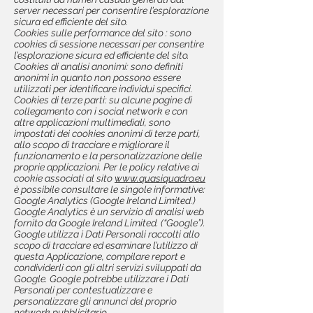
server necessari per consentire l’esplorazione
sicura ed efficiente del sito.
Cookies sulle performance del sito : sono
cookies di sessione necessari per consentire
l’esplorazione sicura ed efficiente del sito.
Cookies di analisi anonimi: sono definiti
anonimi in quanto non possono essere
utilizzati per identificare individui specifici.
Cookies di terze parti: su alcune pagine di
collegamento con i social network e con
altre applicazioni multimediali, sono
impostati dei cookies anonimi di terze parti,
allo scopo di tracciare e migliorare il
funzionamento e la personalizzazione delle
proprie applicazioni. Per le policy relative ai
cookie associati al sito
www.quasiquadro.eu
è possibile consultare le singole informative:
Google Analytics (Google Ireland Limited.)
Google Analytics è un servizio di analisi web
fornito da Google Ireland Limited. (“Google”).
Google utilizza i Dati Personali raccolti allo
scopo di tracciare ed esaminare l’utilizzo di
questa Applicazione, compilare report e
condividerli con gli altri servizi sviluppati da
Google. Google potrebbe utilizzare i Dati
Personali per contestualizzare e
personalizzare gli annunci del proprio
network pubblicitario.