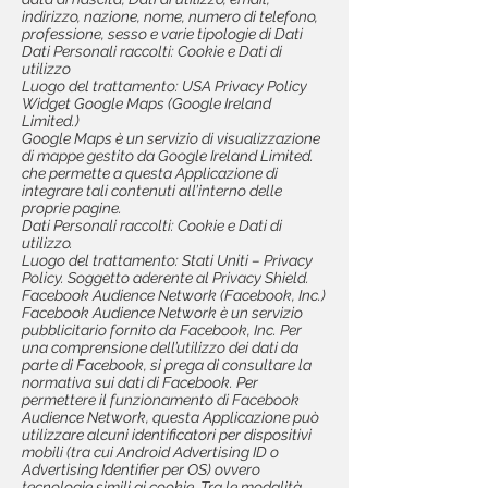
indirizzo, nazione, nome, numero di telefono,
professione, sesso e varie tipologie di Dati
Dati Personali raccolti: Cookie e Dati di
utilizzo
Luogo del trattamento: USA Privacy Policy
Widget Google Maps (Google Ireland
Limited.)
Google Maps è un servizio di visualizzazione
di mappe gestito da Google Ireland Limited.
che permette a questa Applicazione di
integrare tali contenuti all’interno delle
proprie pagine.
Dati Personali raccolti: Cookie e Dati di
utilizzo.
Luogo del trattamento: Stati Uniti – Privacy
Policy. Soggetto aderente al Privacy Shield.
Facebook Audience Network (Facebook, Inc.)
Facebook Audience Network è un servizio
pubblicitario fornito da Facebook, Inc. Per
una comprensione dell’utilizzo dei dati da
parte di Facebook, si prega di consultare la
normativa sui dati di Facebook. Per
permettere il funzionamento di Facebook
Audience Network, questa Applicazione può
utilizzare alcuni identificatori per dispositivi
mobili (tra cui Android Advertising ID o
Advertising Identifier per OS) ovvero
tecnologie simili ai cookie. Tra le modalità