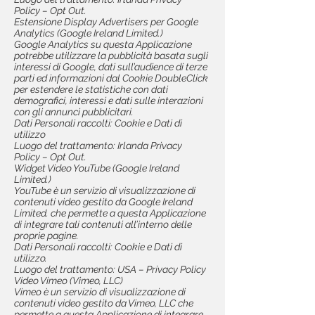
Policy – Opt Out.
Estensione Display Advertisers per Google
Analytics (Google Ireland Limited.)
Google Analytics su questa Applicazione
potrebbe utilizzare la pubblicità basata sugli
interessi di Google, dati sull’audience di terze
parti ed informazioni dal Cookie DoubleClick
per estendere le statistiche con dati
demografici, interessi e dati sulle interazioni
con gli annunci pubblicitari.
Dati Personali raccolti: Cookie e Dati di
utilizzo
Luogo del trattamento: Irlanda Privacy
Policy – Opt Out.
Widget Video YouTube (Google Ireland
Limited.)
YouTube è un servizio di visualizzazione di
contenuti video gestito da Google Ireland
Limited. che permette a questa Applicazione
di integrare tali contenuti all’interno delle
proprie pagine.
Dati Personali raccolti: Cookie e Dati di
utilizzo.
Luogo del trattamento: USA – Privacy Policy
Video Vimeo (Vimeo, LLC)
Vimeo è un servizio di visualizzazione di
contenuti video gestito da Vimeo, LLC che
permette a questa Applicazione di integrare